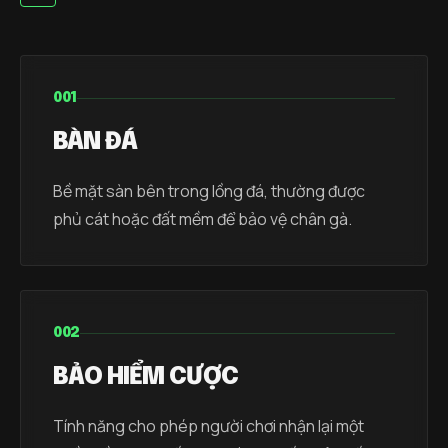
001
BÀN ĐÁ
Bề mặt sàn bên trong lồng đá, thường được
phủ cát hoặc đất mềm để bảo vệ chân gà.
002
BẢO HIỂM CƯỢC
Tính năng cho phép người chơi nhận lại một