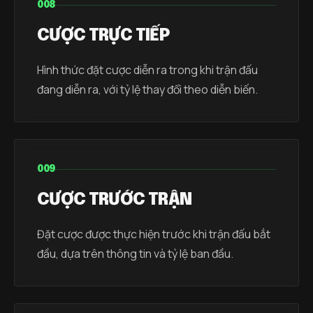
008
CƯỢC TRỰC TIẾP
Hình thức đặt cược diễn ra trong khi trận đấu
đang diễn ra, với tỷ lệ thay đổi theo diễn biến.
009
CƯỢC TRƯỚC TRẬN
Đặt cược được thực hiện trước khi trận đấu bắt
đầu, dựa trên thông tin và tỷ lệ ban đầu.