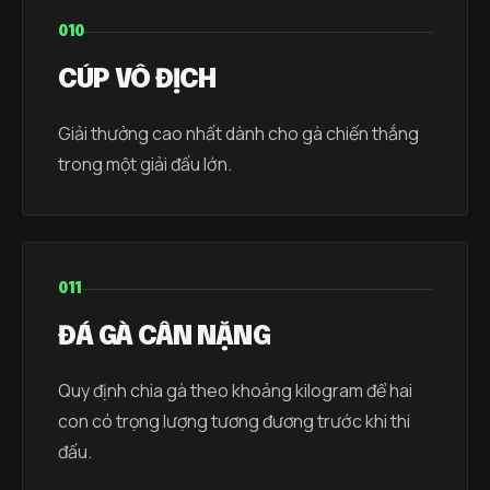
010
CÚP VÔ ĐỊCH
Giải thưởng cao nhất dành cho gà chiến thắng
trong một giải đấu lớn.
011
ĐÁ GÀ CÂN NẶNG
Quy định chia gà theo khoảng kilogram để hai
con có trọng lượng tương đương trước khi thi
đấu.