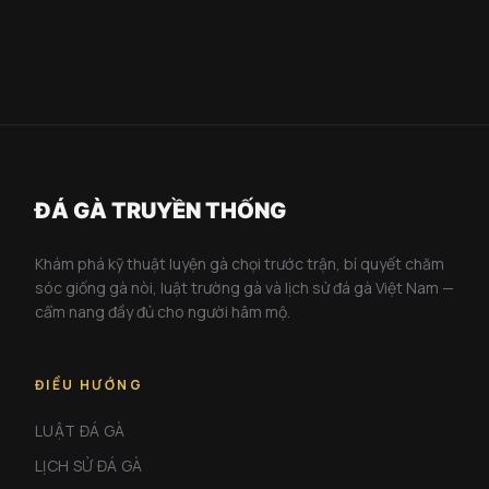
ĐÁ GÀ TRUYỀN THỐNG
Khám phá kỹ thuật luyện gà chọi trước trận, bí quyết chăm
sóc giống gà nòi, luật trường gà và lịch sử đá gà Việt Nam —
cẩm nang đầy đủ cho người hâm mộ.
ĐIỀU HƯỚNG
LUẬT ĐÁ GÀ
LỊCH SỬ ĐÁ GÀ