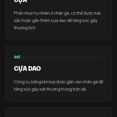
CỰA
Phần nhọn tự nhiên ở chân gà, có thể được mài
sắc hoặc gắn thêm cựa dao để tăng sức gây
thương tích.
007
CỰA DAO
Công cụ bằng kim loại được gắn vào chân gà để
tăng sức gây sát thương trong trận đá.