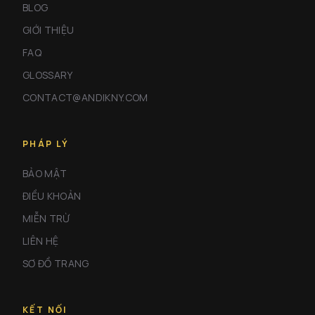
BLOG
GIỚI THIỆU
FAQ
GLOSSARY
CONTACT@ANDIKNY.COM
PHÁP LÝ
BẢO MẬT
ĐIỀU KHOẢN
MIỄN TRỪ
LIÊN HỆ
SƠ ĐỒ TRANG
KẾT NỐI