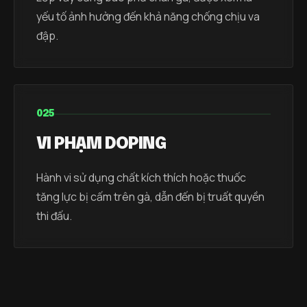
yếu tố ảnh hưởng đến khả năng chống chịu va
đập.
025
VI PHẠM DOPING
Hành vi sử dụng chất kích thích hoặc thuốc
tăng lực bị cấm trên gà, dẫn đến bị truất quyền
thi đấu.